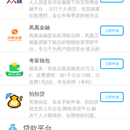
人人贷是友信金服旗下的互联网金
年利率：
4.00%
融平台 ，主打个人借贷，信息披露
比较透明，会公布每季度的相关运
营数据，方便出借人了解平台的运
凤凰金融
行状况，及时预测和判断风险，交
立即申请
凤凰金融是知名理财品牌，凤凰卫
易资金交由中国民生银行进行存管
视集团旗下独立的智能投资理财平
最高额度：
70000
元
台，专注于为用户提供安全/多元的
年利率：
8.00%
投资理财产品和定制化的专业智能
奇富钱包
服务的企业
立即申请
额度高：审批后最高额度20万元；
最高额度：
40000
元
2、息费透明：借1千元分12期，日
年利率：
9.00%
息费1毛2起，年化利率（单利）
7.2%起
拍拍贷
最高额度：
30000
元
立即申请
凭身份证、实名手机申请。拍拍贷
年利率：
3.00%
纽交所上市企业,网络借贷平台,解
决个人小额借款、短期借款问题。
资金银行存管,安全保障。
贷款平台
最高额度：
40000
元