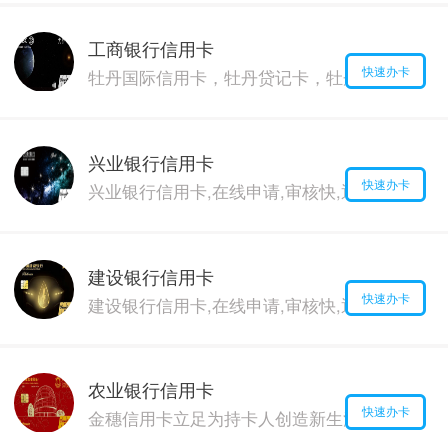
工商银行信用卡
快速办卡
牡丹国际信用卡，牡丹贷记卡，牡丹信用卡；按
兴业银行信用卡
快速办卡
兴业银行信用卡,在线申请,审核快,通过率高,价格
建设银行信用卡
快速办卡
建设银行信用卡,在线申请,审核快,通过率高,价格
农业银行信用卡
快速办卡
金穗信用卡立足为持卡人创造新生活新体验，并