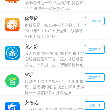
融小橙卡是一款个人消费性贷款产
最高额度：
160000
元
品,同时也是一款网贷产品。
年利率：
7.00%
最高额度：
60000
元
你我贷
年利率：
17.00%
立即申请
你我贷是一家金融科技 平台，于
2011年6月正式上线运营，移动端
APP上线于2014年。
最高额度：
150000
元
宜人贷
年利率：
3.00%
立即申请
宜人贷是由宜信公司2012年推出的
在线金融服务平台。宜人贷通过互
联网、大数据、人工智能等科技创
新，为中国高成长性人群提供融资
省呗
咨询服务。宜人贷产品服务包括：
立即申请
低息信用借贷合规平台，无附加费
身份证借款、车主融资、房产优贷
用，当天即到账,省呗是由深圳无域
最高额度：
60000
元
科技技术有限公司开发运营
年利率：
4.00%
最高额度：
50000
元
安逸花
年利率：
5.00%
立即申请
安逸花-分期贷款信用借款快速借钱