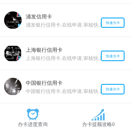
浦发信用卡
快速办卡
浦发银行信用卡,在线申请,审核快,通过率高,价格
上海银行信用卡
快速办卡
上海银行信用卡,在线申请,审核快,通过率高,价格
中国银行信用卡
快速办卡
中国银行信用卡,在线申请,审核快,通过率高,价格
办卡进度查询
办卡提额攻略0