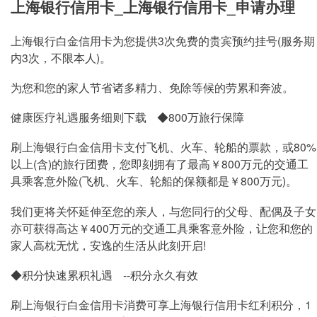
上海银行信用卡_上海银行信用卡_申请办理
最高额度：
80000
元
月利率：
3.00%
上海银行白金信用卡为您提供3次免费的贵宾预约挂号(服务期
内3次，不限本人)。
为您和您的家人节省诸多精力、免除等候的劳累和奔波。
健康医疗礼遇服务细则下载
◆800万旅行保障
刷上海银行白金信用卡支付飞机、火车、轮船的票款，或80%
以上(含)的旅行团费，您即刻拥有了最高￥800万元的交通工
具乘客意外险(飞机、火车、轮船的保额都是￥800万元)。
我们更将关怀延伸至您的亲人，与您同行的父母、配偶及子女
亦可获得高达￥400万元的交通工具乘客意外险，让您和您的
家人高枕无忧，安逸的生活从此刻开启!
◆积分快速累积礼遇
--积分永久有效
刷上海银行白金信用卡消费可享上海银行信用卡红利积分，1