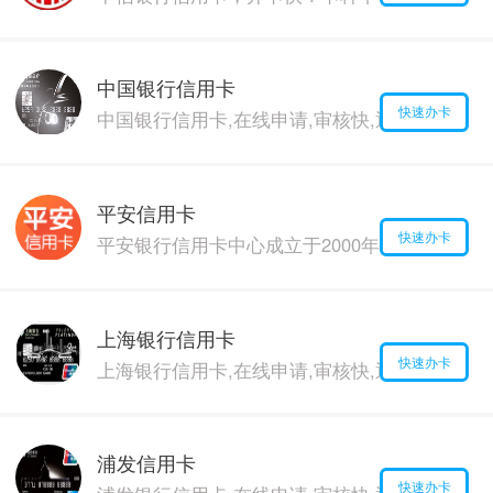
中国银行信用卡
快速办卡
中国银行信用卡,在线申请,审核快,通过率高,价格
平安信用卡
快速办卡
平安银行信用卡中心成立于2000年，并于20
上海银行信用卡
快速办卡
上海银行信用卡,在线申请,审核快,通过率高,价格
浦发信用卡
快速办卡