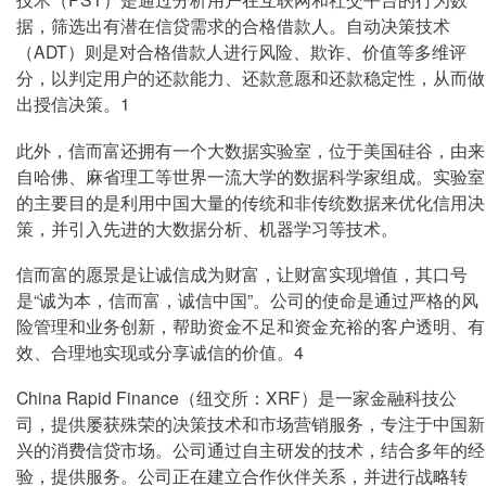
据，筛选出有潜在信贷需求的合格借款人。自动决策技术
（ADT）则是对合格借款人进行风险、欺诈、价值等多维评
分，以判定用户的还款能力、还款意愿和还款稳定性，从而做
出授信决策。1
此外，信而富还拥有一个大数据实验室，位于美国硅谷，由来
自哈佛、麻省理工等世界一流大学的数据科学家组成。实验室
的主要目的是利用中国大量的传统和非传统数据来优化信用决
策，并引入先进的大数据分析、机器学习等技术。
信而富的愿景是让诚信成为财富，让财富实现增值，其口号
是“诚为本，信而富，诚信中国”。公司的使命是通过严格的风
险管理和业务创新，帮助资金不足和资金充裕的客户透明、有
效、合理地实现或分享诚信的价值。4
China Rapid Finance（纽交所：XRF）是一家金融科技公
司，提供屡获殊荣的决策技术和市场营销服务，专注于中国新
兴的消费信贷市场。公司通过自主研发的技术，结合多年的经
验，提供服务。公司正在建立合作伙伴关系，并进行战略转