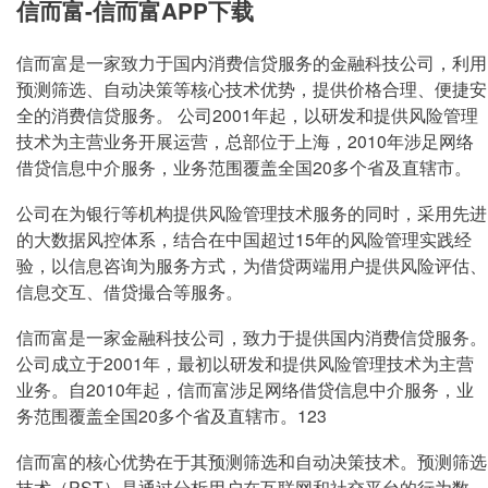
信而富-信而富APP下载
月利率：
3.00%
信而富是一家致力于国内消费信贷服务的金融科技公司，利用
预测筛选、自动决策等核心技术优势，提供价格合理、便捷安
全的消费信贷服务。 公司2001年起，以研发和提供风险管理
技术为主营业务开展运营，总部位于上海，2010年涉足网络
借贷信息中介服务，业务范围覆盖全国20多个省及直辖市。
公司在为银行等机构提供风险管理技术服务的同时，采用先进
的大数据风控体系，结合在中国超过15年的风险管理实践经
验，以信息咨询为服务方式，为借贷两端用户提供风险评估、
信息交互、借贷撮合等服务。
信而富是一家金融科技公司，致力于提供国内消费信贷服务。
公司成立于2001年，最初以研发和提供风险管理技术为主营
业务。自2010年起，信而富涉足网络借贷信息中介服务，业
务范围覆盖全国20多个省及直辖市。123
信而富的核心优势在于其预测筛选和自动决策技术。预测筛选
技术（PST）是通过分析用户在互联网和社交平台的行为数