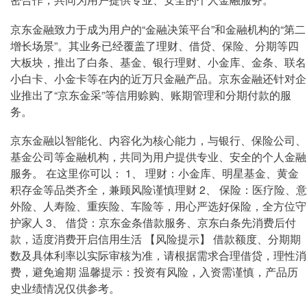
京东金融致力于成为用户的“金融决策平台”和金融机构的“第二
增长场景”。其业务已经覆盖了理财、借贷、保险、分期等四
大板块，推出了白条、基金、银行理财、小金库、金条、联名
小白卡、小金卡等在内的近万只金融产品。京东金融还针对企
业推出了“京东金采”等信用赊购、账期管理和分期付款的服
务。
京东金融以智能化、内容化为核心能力，与银行、保险公司、
基金公司等金融机构，共同为用户提供专业、安全的个人金融
服务。 在这里你可以： 1、 理财：小金库、明星基金、黄金
积存金等品类齐全，兼顾风险谨慎理财 2、 保险：医疗险、意
外险、人寿险、重疾险、车险等，用心严选好保险，全方位守
护家人 3、 借贷：京东金条借款服务、京东白条先消费后付
款，适度消费开启信用生活 【风险提示】 借款额度、分期期
数及具体利率以实际审核为准，请根据需求合理借贷，理性消
费，避免逾期 温馨提示：投资有风险，入资需谨慎，产品历
史业绩情况仅供参考。