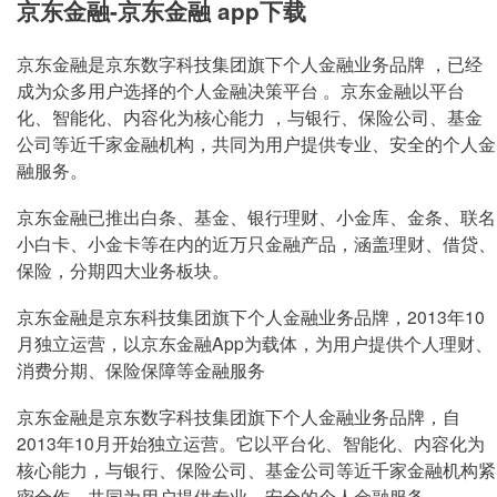
京东金融-京东金融 app下载
最高额度：
80000
元
月利率：
3.00%
京东金融是京东数字科技集团旗下个人金融业务品牌 ，已经
成为众多用户选择的个人金融决策平台 。京东金融以平台
化、智能化、内容化为核心能力 ，与银行、保险公司、基金
公司等近千家金融机构，共同为用户提供专业、安全的个人金
融服务。
京东金融已推出白条、基金、银行理财、小金库、金条、联名
小白卡、小金卡等在内的近万只金融产品，涵盖理财、借贷、
保险，分期四大业务板块。
京东金融是京东科技集团旗下个人金融业务品牌，2013年10
月独立运营，以京东金融App为载体，为用户提供个人理财、
消费分期、保险保障等金融服务
京东金融是京东数字科技集团旗下个人金融业务品牌，自
2013年10月开始独立运营。它以平台化、智能化、内容化为
核心能力，与银行、保险公司、基金公司等近千家金融机构紧
密合作，共同为用户提供专业、安全的个人金融服务。